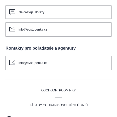
Nejčastější dotazy
info@evstupenka.cz
Kontakty pro pořadatele a agentury
info@evstupenka.cz
OBCHODNÍ PODMÍNKY
ZÁSADY OCHRANY OSOBNÍCH ÚDAJŮ