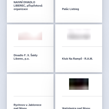
NAIVNÍ DIVADLO
LIBEREC, příspěvková
organizace
Palác Liebieg
Divadlo F. X. Šaldy
Liberec, p.o.
Klub Na Rampě - R.A.M.
Rychnov u Jablonece
nad Nisou
Vratislavice nad Nisou