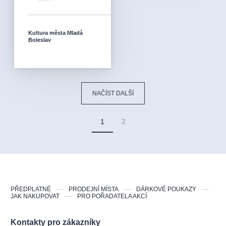
Kultura města Mladá
Boleslav
NAČÍST DALŠÍ
1
2
PŘEDPLATNÉ
PRODEJNÍ MÍSTA
DÁRKOVÉ POUKAZY
JAK NAKUPOVAT
PRO POŘADATELA AKCÍ
Kontakty pro zákazníky