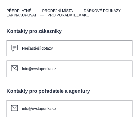
PŘEDPLATNÉ
PRODEJNÍ MÍSTA
DÁRKOVÉ POUKAZY
JAK NAKUPOVAT
PRO POŘADATELA AKCÍ
Kontakty pro zákazníky
Nejčastější dotazy
info@evstupenka.cz
Kontakty pro pořadatele a agentury
info@evstupenka.cz