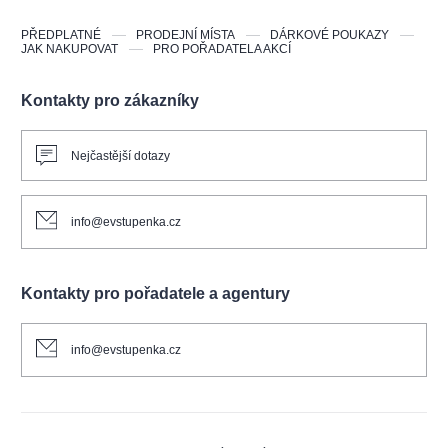
PŘEDPLATNÉ
PRODEJNÍ MÍSTA
DÁRKOVÉ POUKAZY
JAK NAKUPOVAT
PRO POŘADATELA AKCÍ
Kontakty pro zákazníky
Nejčastější dotazy
info@evstupenka.cz
Kontakty pro pořadatele a agentury
info@evstupenka.cz