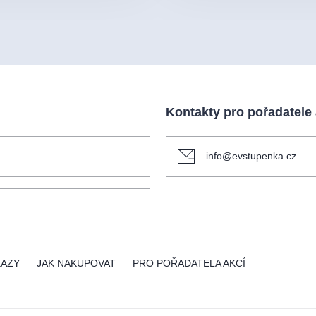
Kontakty pro pořadatele
info@evstupenka.cz
KAZY
JAK NAKUPOVAT
PRO POŘADATELA AKCÍ