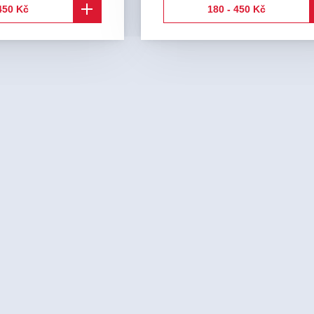
450 Kč
180 - 450 Kč