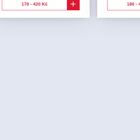
170 - 420 Kč
180 - 