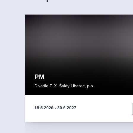
PM
Divadlo F. X. Šaldy Liberec, p.o.
18.5.2026
-
30.6.2027