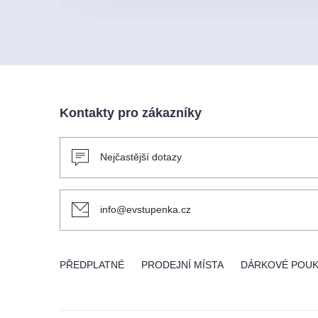
Kontakty pro zákazníky
Nejčastější dotazy
info@evstupenka.cz
PŘEDPLATNÉ
PRODEJNÍ MÍSTA
DÁRKOVÉ POU