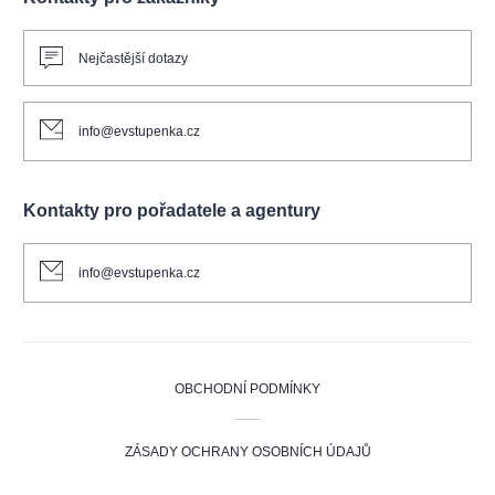
Nejčastější dotazy
info@evstupenka.cz
Kontakty pro pořadatele a agentury
info@evstupenka.cz
OBCHODNÍ PODMÍNKY
ZÁSADY OCHRANY OSOBNÍCH ÚDAJŮ