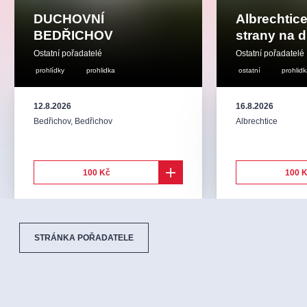
DUCHOVNÍ
Albrechtice
BEDŘICHOV
strany na 
Ostatní pořadatelé
Ostatní pořadatelé
prohlídky
prohlidka
ostatní
prohlid
12.8.2026
16.8.2026
Bedřichov
,
Bedřichov
Albrechtice
100 Kč
100 
STRÁNKA POŘADATELE