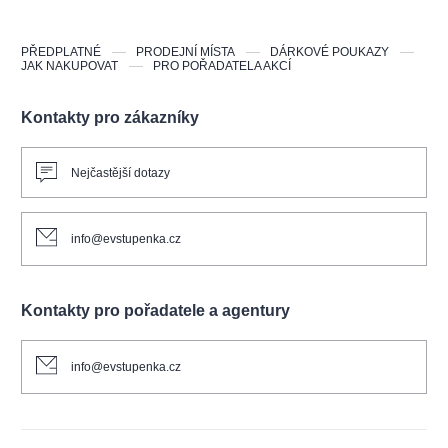
PŘEDPLATNÉ
PRODEJNÍ MÍSTA
DÁRKOVÉ POUKAZY
JAK NAKUPOVAT
PRO POŘADATELA AKCÍ
Kontakty pro zákazníky
Nejčastější dotazy
info@evstupenka.cz
Kontakty pro pořadatele a agentury
info@evstupenka.cz