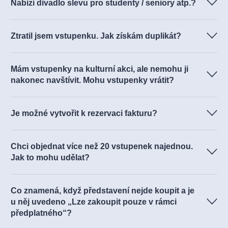
Nabízí divadlo slevu pro studenty / seniory atp.?
Ztratil jsem vstupenku. Jak získám duplikát?
Mám vstupenky na kulturní akci, ale nemohu ji
nakonec navštívit. Mohu vstupenky vrátit?
Je možné vytvořit k rezervaci fakturu?
info@evstupenka.cz
Chci objednat více než 20 vstupenek najednou.
Jak to mohu udělat?
Co znamená, když představení nejde koupit a je
u něj uvedeno „Lze zakoupit pouze v rámci
předplatného“?