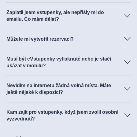
Zaplatil jsem vstupenky, ale nepřišly mi do
emailu. Co mám dělat?
Můžete mi vytvořit rezervaci?
Musí být eVstupenky vytisknuté nebo je stačí
ukázat v mobilu?
zde
Nevidím na internetu žádná volná místa. Máte
ještě nějaké k dispozici?
Kam zajít pro vstupenky, když jsem zvolil osobní
vyzvednutí?
zde