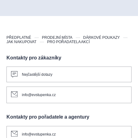
PŘEDPLATNÉ
PRODEJNÍ MÍSTA
DÁRKOVÉ POUKAZY
JAK NAKUPOVAT
PRO POŘADATELA AKCÍ
Kontakty pro zákazníky
Nejčastější dotazy
info@evstupenka.cz
Kontakty pro pořadatele a agentury
info@evstupenka.cz