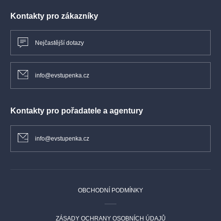
Kontakty pro zákazníky
Nejčastější dotazy
info@evstupenka.cz
Kontakty pro pořadatele a agentury
info@evstupenka.cz
OBCHODNÍ PODMÍNKY
ZÁSADY OCHRANY OSOBNÍCH ÚDAJŮ