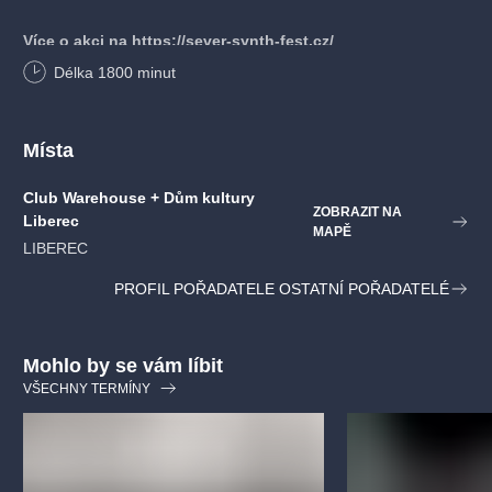
Více o akci na
https://sever-synth-fest.cz/
Délka
1800
minut
Místa
Club Warehouse + Dům kultury
ZOBRAZIT NA
Liberec
MAPĚ
LIBEREC
PROFIL POŘADATELE OSTATNÍ POŘADATELÉ
Mohlo by se vám líbit
VŠECHNY TERMÍNY