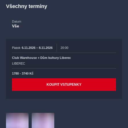
Všechny termíny
Datum
Vše
Piatok
6.11.2026 – 8.11.2026
20:00
Club Warehouse + Dům kultury Liberec
LIBEREC
1780 - 3740 Kč
KOUPIT VSTUPENKY