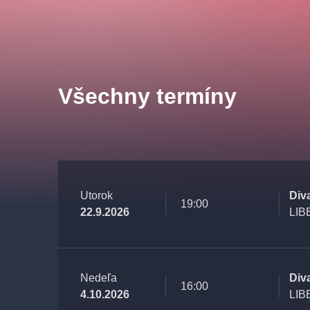
Všechny termíny
Utorok
Div
19:00
22.9.2026
LIB
Nedeľa
Div
16:00
4.10.2026
LIB