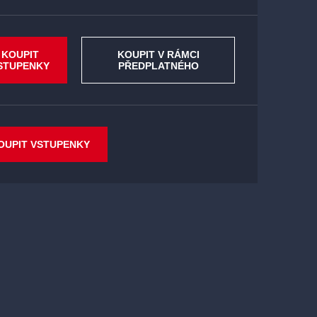
KOUPIT
KOUPIT V RÁMCI
STUPENKY
PŘEDPLATNÉHO
OUPIT VSTUPENKY