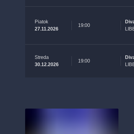
Piatok
Div
19:00
27.11.2026
LIB
Streda
Div
19:00
30.12.2026
LIB