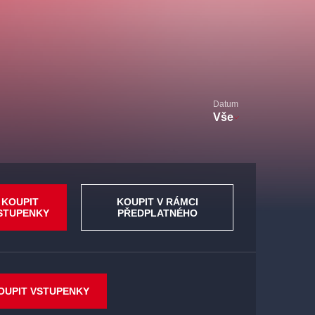
Datum
Vše
KOUPIT
KOUPIT V RÁMCI
STUPENKY
PŘEDPLATNÉHO
OUPIT VSTUPENKY