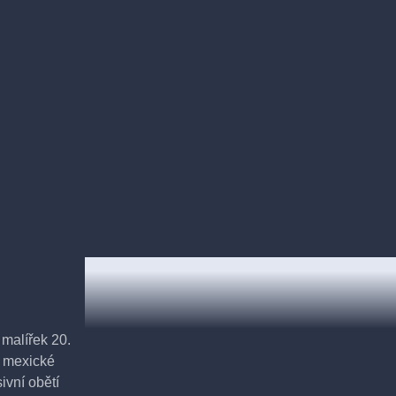
 malířek 20.
u mexické
ivní obětí