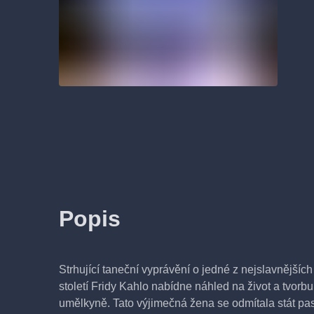
Popis
Strhující taneční vyprávění o jedné z nejslavnějších
století Fridy Kahlo nabídne náhled na život a tvorb
umělkyně. Tato výjimečná žena se odmítala stát pas