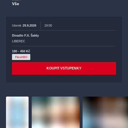
Vše
Utorok
29.9.2026
19:00
Divadlo F.X. Šaldy
LIBEREC
180 - 450 Kč
FlexiABO
KOUPIT VSTUPENKY