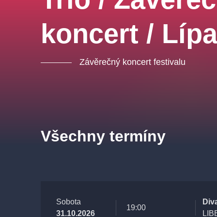
koncert / Líp
Závěrečný koncert festivalu
Všechny termíny
Sobota
Div
19:00
31.10.2026
LIB