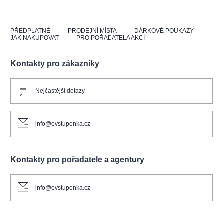
PŘEDPLATNÉ
PRODEJNÍ MÍSTA
DÁRKOVÉ POUKAZY
JAK NAKUPOVAT
PRO POŘADATELA AKCÍ
Kontakty pro zákazníky
Nejčastější dotazy
info@evstupenka.cz
Kontakty pro pořadatele a agentury
info@evstupenka.cz