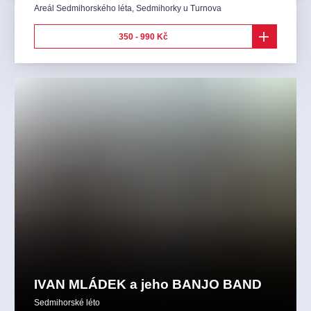
Areál Sedmihorského léta
,
Sedmihorky u Turnova
350 - 990 Kč
IVAN MLÁDEK a jeho BANJO BAND
Sedmihorské léto