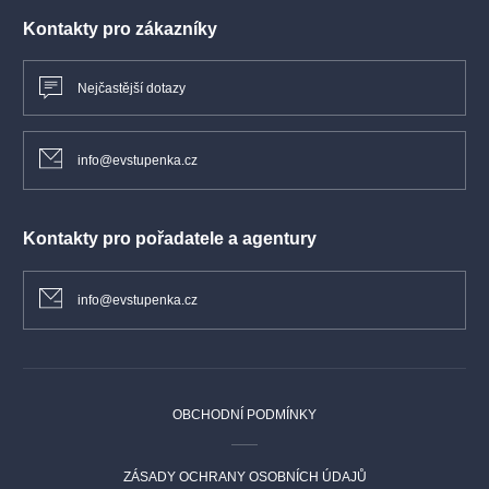
Kontakty pro zákazníky
Nejčastější dotazy
info@evstupenka.cz
Kontakty pro pořadatele a agentury
info@evstupenka.cz
OBCHODNÍ PODMÍNKY
ZÁSADY OCHRANY OSOBNÍCH ÚDAJŮ