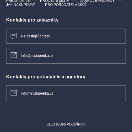
PŘEDPLATNÉ
PRODEJNÍ MÍSTA
DÁRKOVÉ POUKAZY
JAK NAKUPOVAT
PRO POŘADATELA AKCÍ
Kontakty pro zákazníky
Nejčastější dotazy
info@evstupenka.cz
Kontakty pro pořadatele a agentury
info@evstupenka.cz
OBCHODNÍ PODMÍNKY