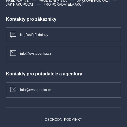
PŘEDPLATNÉ
PRODEJNÍ MÍSTA
DÁRKOVÉ POUKAZY
JAK NAKUPOVAT
PRO POŘADATELA AKCÍ
Kontakty pro zákazníky
Nejčastější dotazy
info@evstupenka.cz
Kontakty pro pořadatele a agentury
info@evstupenka.cz
OBCHODNÍ PODMÍNKY