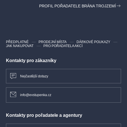
PROFIL POŘADATELE BRÁNA TROJZEMÍ
PŘEDPLATNÉ
PRODEJNÍ MÍSTA
DÁRKOVÉ POUKAZY
JAK NAKUPOVAT
PRO POŘADATELA AKCÍ
Kontakty pro zákazníky
Nejčastější dotazy
info@evstupenka.cz
Kontakty pro pořadatele a agentury