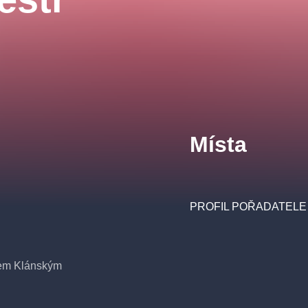
Místa
PROFIL POŘADATELE
ášem Klánským