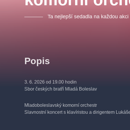
Ta nejlepší sedadla na každou akci
Popis
3. 6. 2026 od 19.00 hodin
Sbor českých bratří Mladá Boleslav
Mladoboleslavský komorní orchestr
Slavnostní koncert s klavíristou a dirigentem Luk