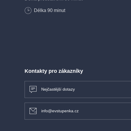
Délka
90
minut
Kontakty pro zákazníky
Nejčastější dotazy
info@evstupenka.cz