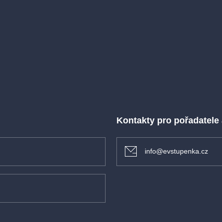
Kontakty pro pořadatele
info@evstupenka.cz