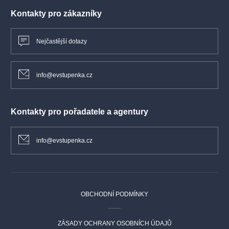
Kontakty pro zákazníky
Nejčastější dotazy
info@evstupenka.cz
Kontakty pro pořadatele a agentury
info@evstupenka.cz
OBCHODNÍ PODMÍNKY
ZÁSADY OCHRANY OSOBNÍCH ÚDAJŮ