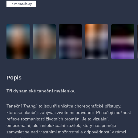
divadlofxšaldy
Popis
Tři dynamické taneční myšlenky.
Taneční
Triangl
, to jsou tři unikátní choreografické přístupy,
které se hlouběji zabývají životními pravdami. Přinášejí možnost
reflexe rozmanitosti životních proměn. Je to vizuální,
emocionální, ale i intelektuální zážitek, který nás přiměje
zamyslet se nad vlastními možnostmi a odpovědností v rámci