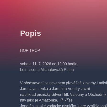
Popis
HOP TROP
sobota 11. 7. 2026 od 19.00 hodin
Letní scéna Michalovická Putna
V představení sestaveném převážně z tvorby Ladisl
Jaroslava Lenka a Jaromíra Vondry zazní
například písničky Silver Hill, Valouny a Obchodn
hity jako je Amazonka, Tři kříže,
Jonatán, a také vodácké písničky, které vznikly s