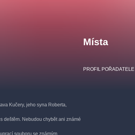
Místa
PROFIL POŘADATELE
ava Kučery, jeho syna Roberta,
ík s deštěm. Nebudou chybět ani známé
poluprací souboru se známým