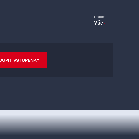
Datum
Vše
OUPIT VSTUPENKY