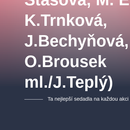
K.Trnková,
J.Bechyňová,
O.Brousek
ml./J.Teplý)
Ta nejlepší sedadla na každou akci