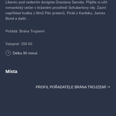
Liberec pod vedením dorignta Graziana Sanvita. Přijďte si užít
romantický večer v krásném prostředí Schubertovy vily. Zazní
například hudba z filmů Pán prstenů, Piráti z Karibiku, James
Bond a další…
Pořádá: Brána Trojzemí
Vstupné: 150 Kč
Délka
90
minut
Místa
PROFIL POŘADATELE BRÁNA TROJZEMÍ