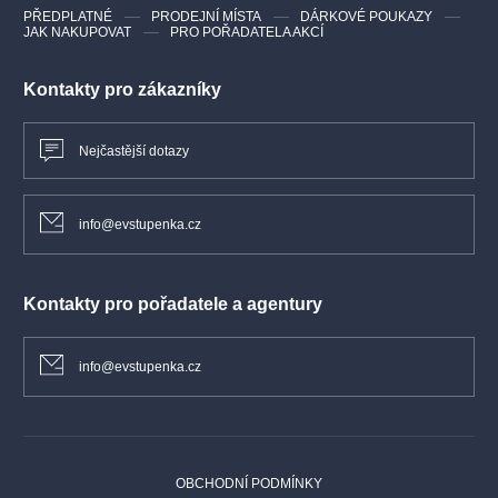
PŘEDPLATNÉ
PRODEJNÍ MÍSTA
DÁRKOVÉ POUKAZY
JAK NAKUPOVAT
PRO POŘADATELA AKCÍ
Kontakty pro zákazníky
Nejčastější dotazy
info@evstupenka.cz
Kontakty pro pořadatele a agentury
info@evstupenka.cz
OBCHODNÍ PODMÍNKY