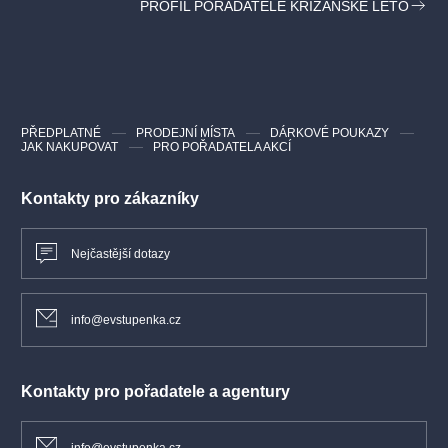
PROFIL POŘADATELE KŘIŽANSKÉ LÉTO
PŘEDPLATNÉ
PRODEJNÍ MÍSTA
DÁRKOVÉ POUKAZY
JAK NAKUPOVAT
PRO POŘADATELA AKCÍ
Kontakty pro zákazníky
Nejčastější dotazy
info@evstupenka.cz
Kontakty pro pořadatele a agentury