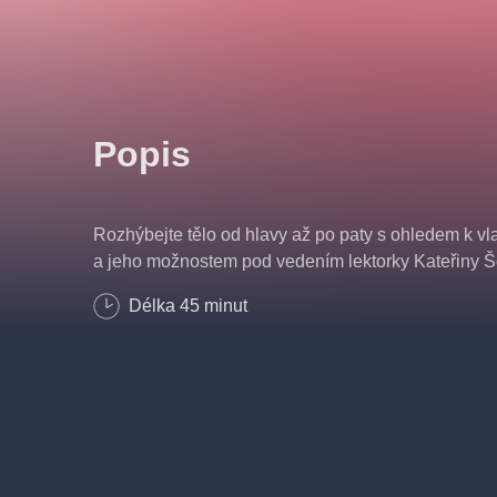
Popis
Rozhýbejte tělo od hlavy až po paty s ohledem k vl
a jeho možnostem pod vedením lektorky Kateřiny Š
Délka
45
minut