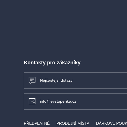
Kontakty pro zákazníky
Nejčastější dotazy
info@evstupenka.cz
PŘEDPLATNÉ
PRODEJNÍ MÍSTA
DÁRKOVÉ POU