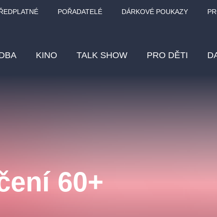
ŘEDPLATNÉ
POŘADATELÉ
DÁRKOVÉ POUKAZY
PR
DBA
KINO
TALK SHOW
PRO DĚTI
D
Fes
Os
Pr
Vz
čení 60+
klasickáhudba
letníscéna
filmováhudba
muzikál
div
eme
dfxs