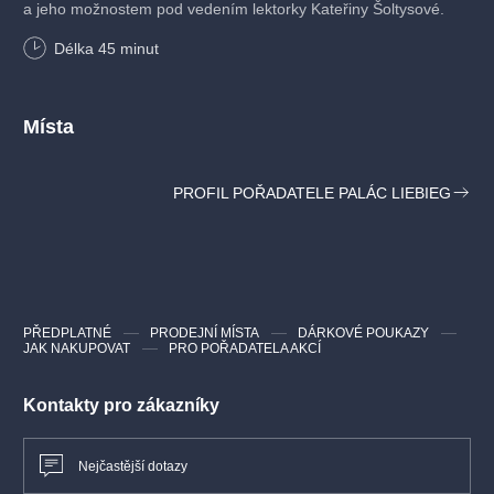
a jeho možnostem pod vedením lektorky Kateřiny Šoltysové.
Délka
45
minut
Místa
PROFIL POŘADATELE PALÁC LIEBIEG
PŘEDPLATNÉ
PRODEJNÍ MÍSTA
DÁRKOVÉ POUKAZY
JAK NAKUPOVAT
PRO POŘADATELA AKCÍ
Kontakty pro zákazníky
Nejčastější dotazy