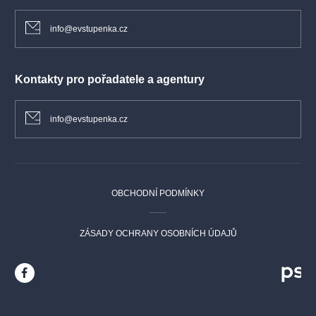
info@evstupenka.cz
Kontakty pro pořadatele a agentury
info@evstupenka.cz
OBCHODNÍ PODMÍNKY
ZÁSADY OCHRANY OSOBNÍCH ÚDAJŮ