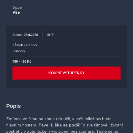
Datum
Vše
Sobota
26.9.2026
19:00
Zámek Lemberk
Lemberk
450 - 490 Kč
KOUPIT VSTUPENKY
Popis
Zatímco ve filmu na zámku sloužil, v naší talkshow bude
hlavním hostem.
Pavel Liška se podělí
o své filmové i životní
postřehy v autentickém vyprávění bez scénáře. Těšte se na