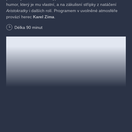
humor, který je mu vlastní, a na zákulisní střípky z natáčení
Aristokratky
i dalších rolí. Programem v uvolněné atmosféře
provází herec
Karel Zima
.
Délka
90
minut