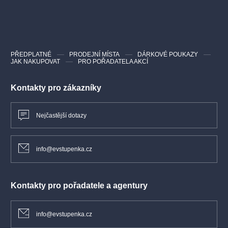
PŘEDPLATNÉ
PRODEJNÍ MÍSTA
DÁRKOVÉ POUKAZY
JAK NAKUPOVAT
PRO POŘADATELA AKCÍ
Kontakty pro zákazníky
Nejčastější dotazy
info@evstupenka.cz
Kontakty pro pořadatele a agentury
info@evstupenka.cz