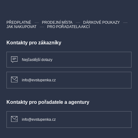
PŘEDPLATNÉ
PRODEJNÍ MÍSTA
DÁRKOVÉ POUKAZY
JAK NAKUPOVAT
PRO POŘADATELA AKCÍ
Kontakty pro zákazníky
Nejčastější dotazy
info@evstupenka.cz
Kontakty pro pořadatele a agentury
info@evstupenka.cz