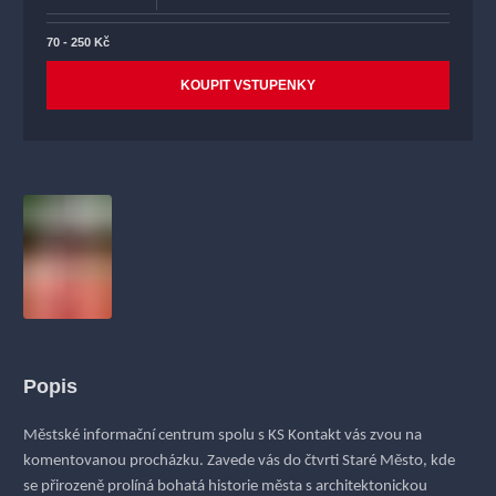
70 - 250 Kč
KOUPIT VSTUPENKY
Popis
Městské informační centrum spolu s KS Kontakt vás zvou na
komentovanou procházku. Zavede vás do čtvrti
Staré Město
, kde
se přirozeně prolíná bohatá historie města s architektonickou