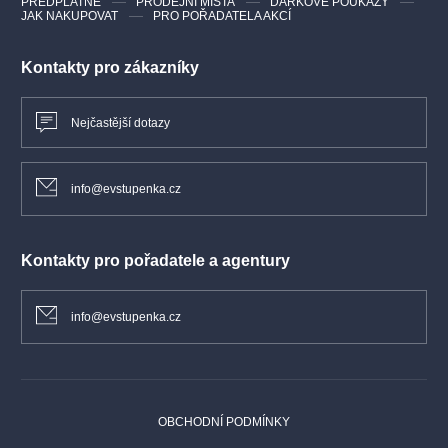
PŘEDPLATNÉ
PRODEJNÍ MÍSTA
DÁRKOVÉ POUKAZY
JAK NAKUPOVAT
PRO POŘADATELA AKCÍ
Kontakty pro zákazníky
Nejčastější dotazy
info@evstupenka.cz
Kontakty pro pořadatele a agentury
info@evstupenka.cz
OBCHODNÍ PODMÍNKY