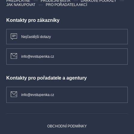
PŘEDPLATNÉ
PRODEJNÍ MÍSTA
DÁRKOVÉ POUKAZY
JAK NAKUPOVAT
PRO POŘADATELA AKCÍ
Kontakty pro zákazníky
Nejčastější dotazy
info@evstupenka.cz
Kontakty pro pořadatele a agentury
info@evstupenka.cz
OBCHODNÍ PODMÍNKY