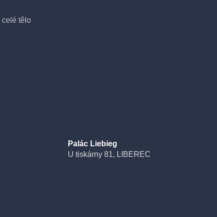
celé tělo
Palác Liebieg
U tiskárny 81, LIBEREC