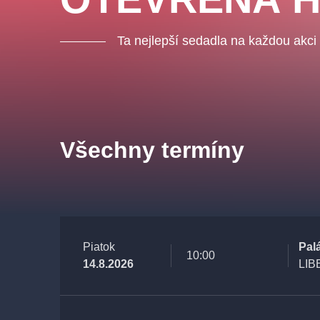
Ta nejlepší sedadla na každou akci
Všechny termíny
Piatok
Pal
10:00
14.8.2026
LIB