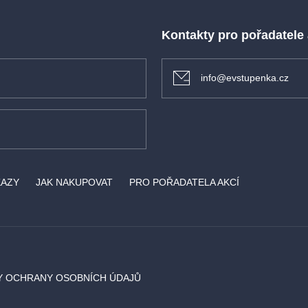
Kontakty pro pořadatele
info@evstupenka.cz
KAZY
JAK NAKUPOVAT
PRO POŘADATELA AKCÍ
Y OCHRANY OSOBNÍCH ÚDAJŮ