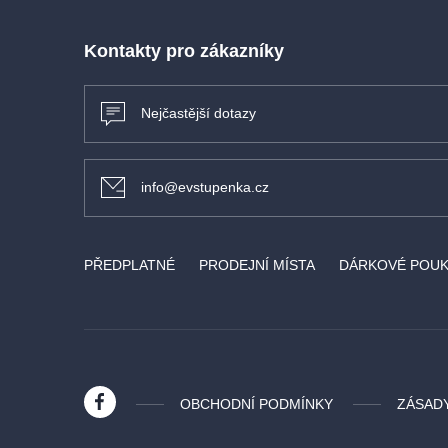
Kontakty pro zákazníky
Nejčastější dotazy
info@evstupenka.cz
PŘEDPLATNÉ
PRODEJNÍ MÍSTA
DÁRKOVÉ POU
OBCHODNÍ PODMÍNKY
ZÁSAD