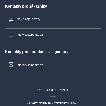
Kontakty pro zákazníky
Nejčastější dotazy
info@evstupenka.cz
Kontakty pro pořadatele a agentury
info@evstupenka.cz
OBCHODNÍ PODMÍNKY
ZÁSADY OCHRANY OSOBNÍCH ÚDAJŮ