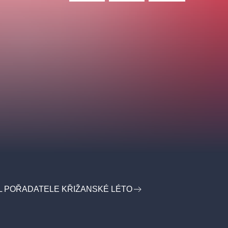
L POŘADATELE KŘIŽANSKÉ LÉTO