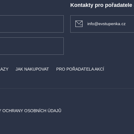
Kontakty pro pořadatele
info@evstupenka.cz
KAZY
JAK NAKUPOVAT
PRO POŘADATELA AKCÍ
Y OCHRANY OSOBNÍCH ÚDAJŮ