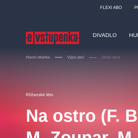
FLEXI ABO
P
DIVADLO
HU
Hlavní stránka
Výpis akcí
Detail akce
Ostatní hledají
Křižanské léto
Nejnavštěvovanější
Na ostro (F. B
divadlo
premiéra
zámeklemberk
doporučuj
M. Zounar, M.