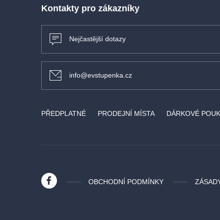
Kontakty pro zákazníky
Nejčastější dotazy
info@evstupenka.cz
PŘEDPLATNÉ
PRODEJNÍ MÍSTA
DÁRKOVÉ POU
OBCHODNÍ PODMÍNKY
ZÁSAD