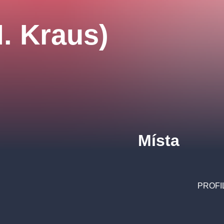
M. Kraus)
Místa
PROFI