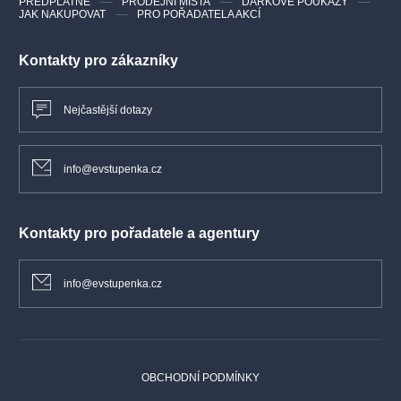
PŘEDPLATNÉ
PRODEJNÍ MÍSTA
DÁRKOVÉ POUKAZY
JAK NAKUPOVAT
PRO POŘADATELA AKCÍ
Kontakty pro zákazníky
Nejčastější dotazy
info@evstupenka.cz
Kontakty pro pořadatele a agentury
info@evstupenka.cz
OBCHODNÍ PODMÍNKY