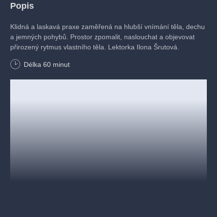
Popis
Klidná a laskavá praxe zaměřená na hlubší vnímání těla, dechu
a jemných pohybů. Prostor zpomalit, naslouchat a objevovat
přirozený rytmus vlastního těla. Lektorka Ilona Šrutová.
Délka
60
minut