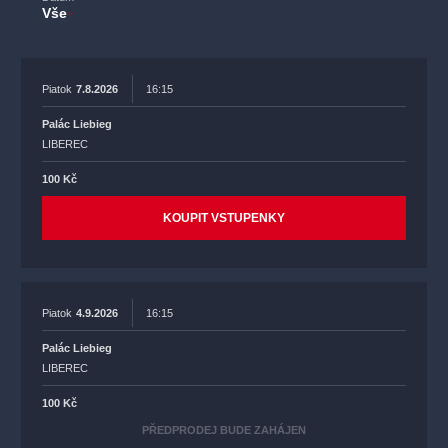
Vše
Piatok
7.8.2026
16:15
Palác Liebieg
LIBEREC
100 Kč
KOUPIT VSTUPENKY
Piatok
4.9.2026
16:15
Palác Liebieg
LIBEREC
100 Kč
PŘEDPRODEJ BUDE ZAHÁJEN