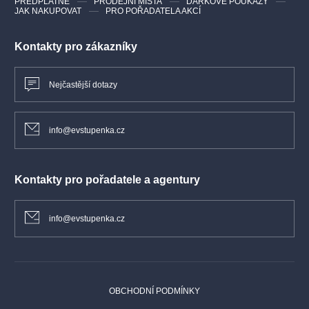
PŘEDPLATNÉ
PRODEJNÍ MÍSTA
DÁRKOVÉ POUKAZY
JAK NAKUPOVAT
PRO POŘADATELA AKCÍ
Kontakty pro zákazníky
Nejčastější dotazy
info@evstupenka.cz
Kontakty pro pořadatele a agentury
info@evstupenka.cz
OBCHODNÍ PODMÍNKY