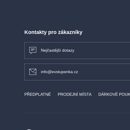
Kontakty pro zákazníky
Nejčastější dotazy
info@evstupenka.cz
PŘEDPLATNÉ
PRODEJNÍ MÍSTA
DÁRKOVÉ POU