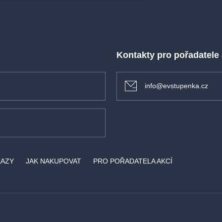
Kontakty pro pořadatele
info@evstupenka.cz
KAZY
JAK NAKUPOVAT
PRO POŘADATELA AKCÍ