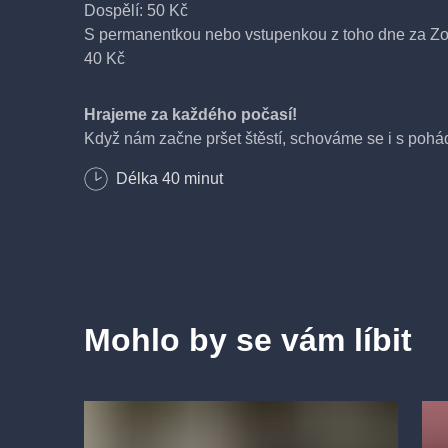
Dospělí: 50 Kč
S permanentkou nebo vstupenkou z toho dne za Zo
40 Kč
Hrajeme za každého počasí!
Když nám začne pršet štěstí, schováme se i s pohá
Délka
40
minut
Mohlo by se vám líbit