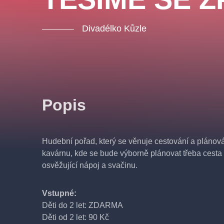
Divadélko Kůzle
Popis
Hudební pořad, který se věnuje cestování a plánov
kavárnu, kde se bude výborně plánovat třeba cesta 
osvěžující nápoj a svačinu.
Vstupné:
Děti do 2 let: ZDARMA
Děti od 2 let: 90 Kč