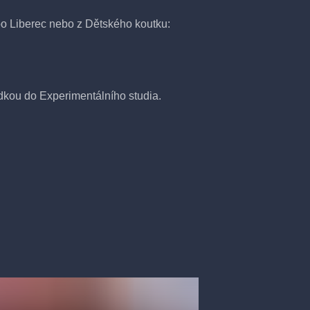
o Liberec nebo z Dětského koutku:
dkou do Experimentálního studia.