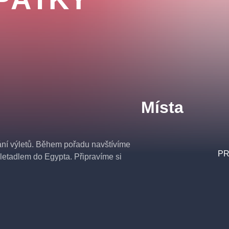
Místa
ání výletů. Během pořadu navštívíme
PR
letadlem do Egypta. Připravíme si