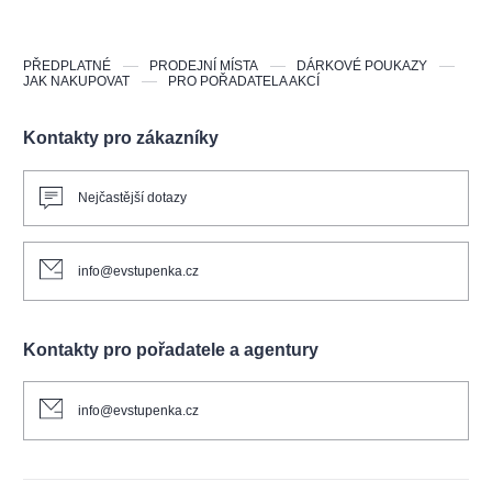
PŘEDPLATNÉ
PRODEJNÍ MÍSTA
DÁRKOVÉ POUKAZY
JAK NAKUPOVAT
PRO POŘADATELA AKCÍ
Kontakty pro zákazníky
Nejčastější dotazy
info@evstupenka.cz
Kontakty pro pořadatele a agentury
info@evstupenka.cz