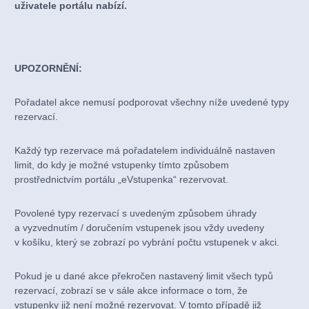
uživatele portálu nabízí.
UPOZORNĚNÍ:
Pořadatel akce nemusí podporovat všechny níže uvedené typy
rezervací.
Každý typ rezervace má pořadatelem individuálně nastaven
limit, do kdy je možné vstupenky tímto způsobem
prostřednictvím portálu „eVstupenka“ rezervovat.
Povolené typy rezervací s uvedeným způsobem úhrady
a vyzvednutím / doručením vstupenek jsou vždy uvedeny
v košíku, který se zobrazí po vybrání počtu vstupenek v akci.
Pokud je u dané akce překročen nastavený limit všech typů
rezervací, zobrazí se v sále akce informace o tom, že
vstupenky již není možné rezervovat. V tomto případě již