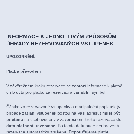
INFORMACE K JEDNOTLIVÝM ZPŮSOBŮM
ÚHRADY REZERVOVANÝCH VSTUPENEK
UPOZORNĚNÍ:
Platba převodem
V závěrečném kroku rezervace se zobrazí informace k platbě –
číslo účtu pro platbu za rezervaci a variabilní symbol.
Částka za rezervované vstupenky a manipulační poplatek (v
případě zaslání vstupenek poštou na Vaši adresu)
musí být
přičtena
na účet uvedený v závěrečném kroku rezervace
do
data platnosti rezervace
. Po tomto datu bude neuhrazená
rezervace automaticky
zrušena
. Doporučujeme platbu