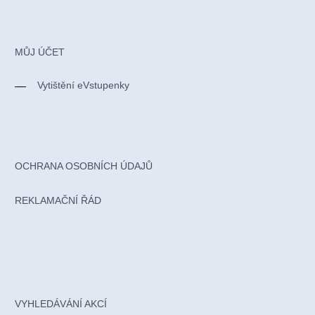
MŮJ ÚČET
Vytištění eVstupenky
OCHRANA OSOBNÍCH ÚDAJŮ
REKLAMAČNÍ ŘÁD
VYHLEDÁVÁNÍ AKCÍ