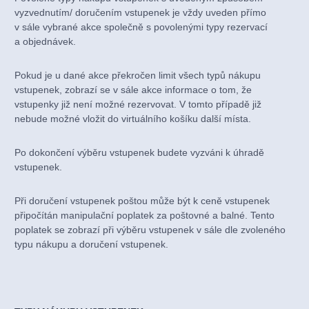
vyzvednutím/ doručením vstupenek je vždy uveden přímo
v sále vybrané akce společně s povolenými typy rezervací
a objednávek.
Pokud je u dané akce překročen limit všech typů nákupu
vstupenek, zobrazí se v sále akce informace o tom, že
vstupenky již není možné rezervovat. V tomto případě již
nebude možné vložit do virtuálního košíku další místa.
Po dokončení výběru vstupenek budete vyzváni k úhradě
vstupenek.
Při doručení vstupenek poštou může být k ceně vstupenek
připočítán manipulační poplatek za poštovné a balné. Tento
poplatek se zobrazí při výběru vstupenek v sále dle zvoleného
typu nákupu a doručení vstupenek.