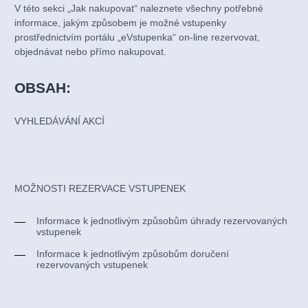
V této sekci „Jak nakupovat“ naleznete všechny potřebné
informace, jakým způsobem je možné vstupenky
prostřednictvím portálu „eVstupenka“ on-line rezervovat,
objednávat nebo přímo nakupovat.
OBSAH:
VYHLEDÁVÁNÍ AKCÍ
MOŽNOSTI REZERVACE VSTUPENEK
Informace k jednotlivým způsobům úhrady rezervovaných
vstupenek
Informace k jednotlivým způsobům doručení
rezervovaných vstupenek