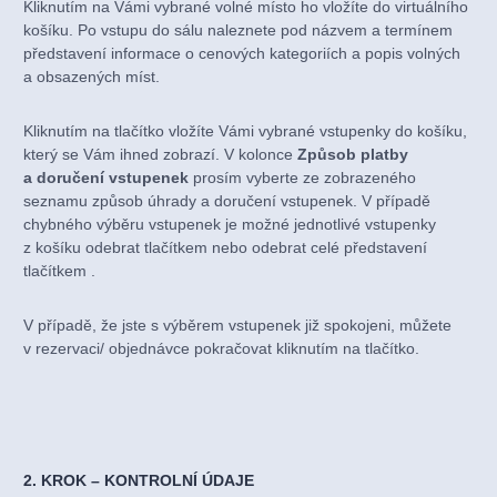
Kliknutím na Vámi vybrané volné místo ho vložíte do virtuálního
košíku. Po vstupu do sálu naleznete pod názvem a termínem
představení informace o cenových kategoriích a popis volných
a obsazených míst.
Kliknutím na tlačítko vložíte Vámi vybrané vstupenky do košíku,
který se Vám ihned zobrazí. V kolonce
Způsob platby
a doručení vstupenek
prosím vyberte ze zobrazeného
seznamu způsob úhrady a doručení vstupenek. V případě
chybného výběru vstupenek je možné jednotlivé vstupenky
z košíku odebrat tlačítkem nebo odebrat celé představení
tlačítkem .
V případě, že jste s výběrem vstupenek již spokojeni, můžete
v rezervaci/ objednávce pokračovat kliknutím na tlačítko.
2. KROK – KONTROLNÍ ÚDAJE