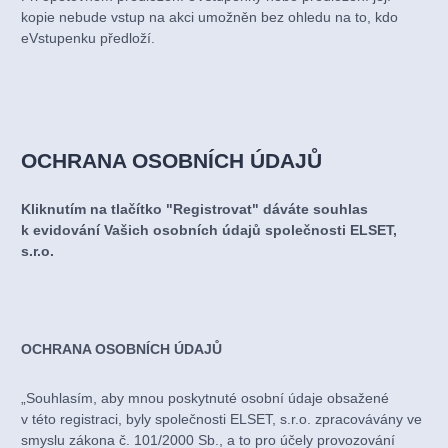
kopie nebude vstup na akci umožněn bez ohledu na to, kdo
eVstupenku předloží.
OCHRANA OSOBNÍCH ÚDAJŮ
Kliknutím na tlačítko "Registrovat" dáváte souhlas
k evidování Vašich osobních údajů společnosti ELSET,
s.r.o.
OCHRANA OSOBNÍCH ÚDAJŮ
„Souhlasím, aby mnou poskytnuté osobní údaje obsažené
v této registraci, byly společnosti ELSET, s.r.o. zpracovávány ve
smyslu zákona č. 101/2000 Sb., a to pro účely provozování