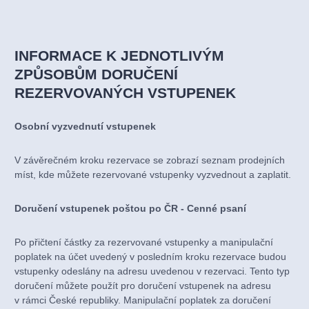
INFORMACE K JEDNOTLIVÝM
ZPŮSOBŮM DORUČENÍ
REZERVOVANÝCH VSTUPENEK
Osobní vyzvednutí vstupenek
V závěrečném kroku rezervace se zobrazí seznam prodejních
míst, kde můžete rezervované vstupenky vyzvednout a zaplatit.
Doručení vstupenek poštou po ČR - Cenné psaní
Po přičtení částky za rezervované vstupenky a manipulační
poplatek na účet uvedený v posledním kroku rezervace budou
vstupenky odeslány na adresu uvedenou v rezervaci. Tento typ
doručení můžete použít pro doručení vstupenek na adresu
v rámci České republiky. Manipulační poplatek za doručení