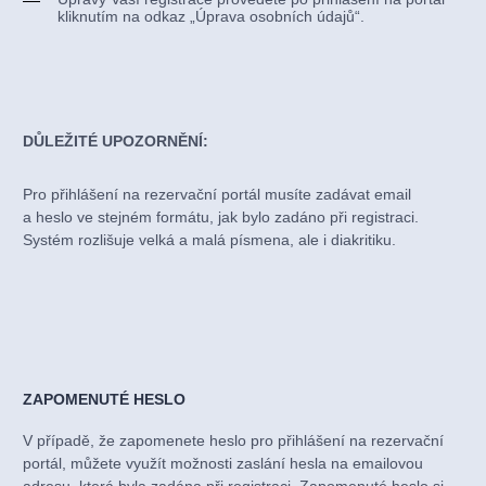
kliknutím na odkaz „Úprava osobních údajů“.
DŮLEŽITÉ UPOZORNĚNÍ:
Pro přihlášení na rezervační portál musíte zadávat email
a heslo ve stejném formátu, jak bylo zadáno při registraci.
Systém rozlišuje velká a malá písmena, ale i diakritiku.
ZAPOMENUTÉ HESLO
V případě, že zapomenete heslo pro přihlášení na rezervační
portál, můžete využít možnosti zaslání hesla na emailovou