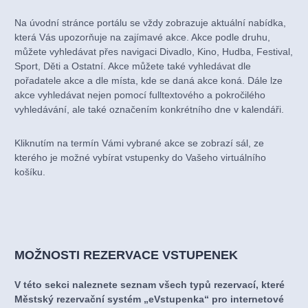
Na úvodní stránce portálu se vždy zobrazuje aktuální nabídka,
která Vás upozorňuje na zajímavé akce. Akce podle druhu,
můžete vyhledávat přes navigaci Divadlo, Kino, Hudba, Festival,
Sport, Děti a Ostatní. Akce můžete také vyhledávat dle
pořadatele akce a dle místa, kde se daná akce koná. Dále lze
akce vyhledávat nejen pomocí fulltextového a pokročilého
vyhledávání, ale také označením konkrétního dne v kalendáři.
Kliknutím na termín Vámi vybrané akce se zobrazí sál, ze
kterého je možné vybírat vstupenky do Vašeho virtuálního
košíku.
MOŽNOSTI REZERVACE VSTUPENEK
V této sekci naleznete seznam všech typů rezervací, které
Městský rezervační systém „eVstupenka“ pro internetové