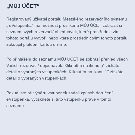
„MŮJ ÚČET“
Registrovaný uživatel portálu Městského rezervačního systému
„ eVstupenka“ má možnost přes ikonu MŮJ ÚČET zobrazit si
seznam svých rezervací/ objednávek, které prostřednictvím
tohoto portálu vytvořil nebo které prostřednictvím tohoto portálu
zakoupil platební kartou on-line.
Po přihlášení do seznamu MŮJ ÚČET se zobrazí přehled všech
Vašich rezervací/ objednávek. Kliknutím na ikonu „i“ získáte
detail o vybraných vstupenkách. Kliknutím na ikonu "i" získáte
detail o vybraných vstupenkách.
Pokud jste při výběru vstupenek zadali způsob doručení
eVstupenka, vytisknete si tuto vstupenku právě v tomto
seznamu.