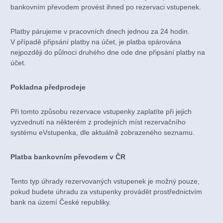
bankovním převodem provést ihned po rezervaci vstupenek.
Platby párujeme v pracovních dnech jednou za 24 hodin.
V případě připsání platby na účet, je platba spárována
nejpozději do půlnoci druhého dne ode dne připsání platby na
účet.
Pokladna předprodeje
Při tomto způsobu rezervace vstupenky zaplatíte při jejich
vyzvednutí na některém z prodejních míst rezervačního
systému eVstupenka, dle aktuálně zobrazeného seznamu.
Platba bankovním převodem v ČR
Tento typ úhrady rezervovaných vstupenek je možný pouze,
pokud budete úhradu za vstupenky provádět prostřednictvím
bank na území České republiky.