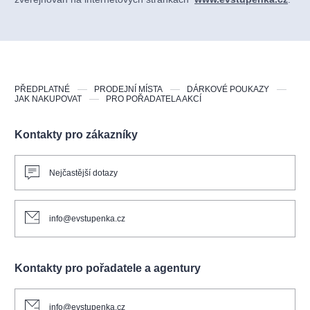
PŘEDPLATNÉ
PRODEJNÍ MÍSTA
DÁRKOVÉ POUKAZY
JAK NAKUPOVAT
PRO POŘADATELA AKCÍ
Kontakty pro zákazníky
Nejčastější dotazy
info@evstupenka.cz
Kontakty pro pořadatele a agentury
info@evstupenka.cz