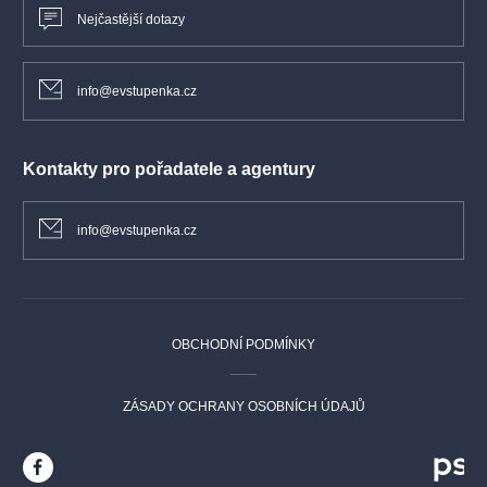
Nejčastější dotazy
info@evstupenka.cz
Kontakty pro pořadatele a agentury
info@evstupenka.cz
OBCHODNÍ PODMÍNKY
ZÁSADY OCHRANY OSOBNÍCH ÚDAJŮ