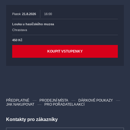
Piatok
21.8.2026
16:00
Louka u hasičského muzea
Chrastava
450 Kč
KOUPIT VSTUPENKY
PŘEDPLATNÉ
PRODEJNÍ MÍSTA
DÁRKOVÉ POUKAZY
JAK NAKUPOVAT
PRO POŘADATELA AKCÍ
Kontakty pro zákazníky