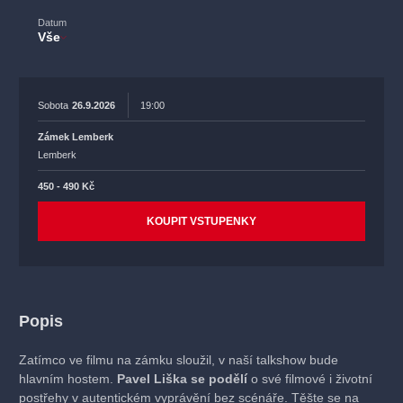
Datum
Vše
Sobota
26.9.2026
19:00
Zámek Lemberk
Lemberk
450 - 490 Kč
KOUPIT VSTUPENKY
Popis
Zatímco ve filmu na zámku sloužil, v naší talkshow bude
hlavním hostem.
Pavel Liška se podělí
o své filmové i životní
postřehy v autentickém vyprávění bez scénáře. Těšte se na