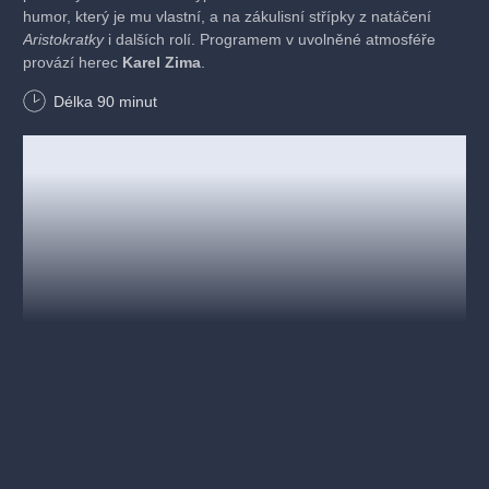
humor, který je mu vlastní, a na zákulisní střípky z natáčení
Aristokratky
i dalších rolí. Programem v uvolněné atmosféře
provází herec
Karel Zima
.
Délka
90
minut