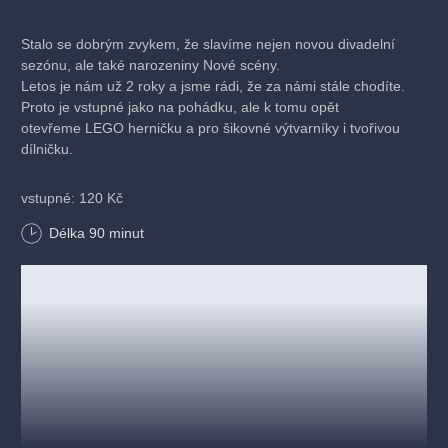
Stalo se dobrým zvykem, že slavíme nejen novou divadelní
sezónu, ale také narozeniny Nové scény.
Letos je nám už 2 roky a jsme rádi, že za námi stále chodíte.
Proto je vstupné jako na pohádku, ale k tomu opět
otevřeme LEGO herničku a pro šikovné výtvarníky i tvořivou
dílničku.
vstupné: 120 Kč
Délka
90
minut