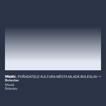
Mladá
PROFIL POŘADATELE KULTURA MĚSTA MLADÁ BOLESLAV
Boleslav
Mladá
Boleslav