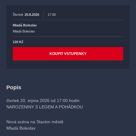
Štvrtok
20.8.2026
17:00
Mladá Boleslav
Mladá Boleslav
120 Kč
KOUPIT VSTUPENKY
Popis
čtvrtek 20. srpna 2026 od 17:00 hodin
NAROZENINY S LEGEM A POHÁDKOU
Nová scéna na Starém městě
Mladá Boleslav