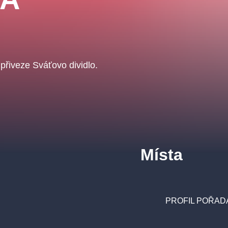
řiveze Sváťovo dividlo.
Místa
PROFIL POŘAD