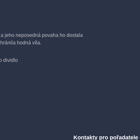
t a jeho neposedná povaha ho dostala
hránila hodná víla.
 dividlo
Kontakty pro pořadatele