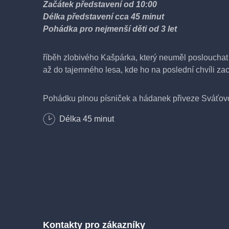
Začátek představení od 10:00
Délka představení cca 45 minut
Pohádka pro nejmenší děti od 3 let
říběh zlobivého Kašpárka, který neuměl posloucha
až do tajemného lesa, kde ho na poslední chvíli zac
Pohádku plnou písniček a hádanek přiveze Sváťovo
Délka
45
minut
Kontakty pro zákazníky