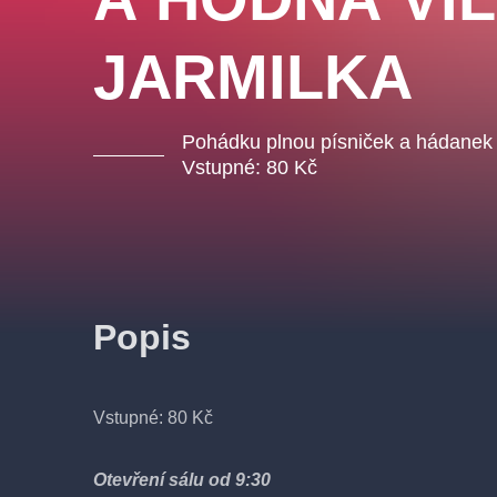
JARMILKA
Pohádku plnou písniček a hádanek p
Vstupné: 80 Kč
Popis
Vstupné: 80 Kč
Otevření sálu od 9:30