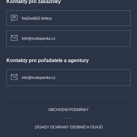
Kontakty pro zákazníky
Nejčastější dotazy
info@evstupenka.cz
Kontakty pro pořadatele a agentury
info@evstupenka.cz
OBCHODNÍ PODMÍNKY
ZÁSADY OCHRANY OSOBNÍCH ÚDAJŮ