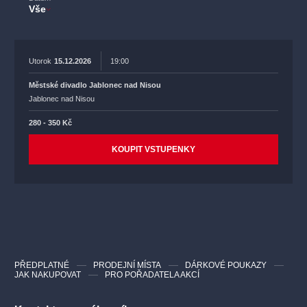
Vše
Utorok
15.12.2026
19:00
Městské divadlo Jablonec nad Nisou
Jablonec nad Nisou
280 - 350 Kč
KOUPIT VSTUPENKY
PŘEDPLATNÉ
PRODEJNÍ MÍSTA
DÁRKOVÉ POUKAZY
JAK NAKUPOVAT
PRO POŘADATELA AKCÍ